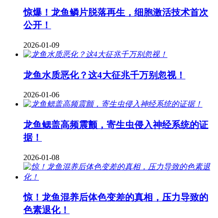
惊爆！龙鱼鳞片脱落再生，细胞激活技术首次
公开！
2026-01-09
龙鱼水质恶化？这4大征兆千万别忽视！
2026-01-06
龙鱼鳃盖高频震颤，寄生虫侵入神经系统的证
据！
2026-01-08
惊！龙鱼混养后体色变差的真相，压力导致的
色素退化！