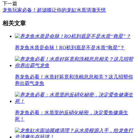
下一篇
龙鱼玩家必备！超滤膜让你的龙缸水质清澈无忧
相关文章
养龙鱼水质是命脉！RO机到底是不是水质“救星”？
养龙鱼必看！水质好坏竟和洗棉息息相关？这几招帮你
养出霸气龙鱼
养龙鱼必看：水质里的反硝化秘密，决定爱鱼健康生
死！