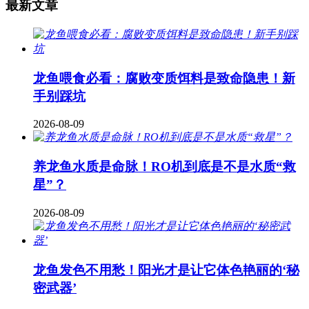
最新文章
龙鱼喂食必看：腐败变质饵料是致命隐患！新
手别踩坑
2026-08-09
养龙鱼水质是命脉！RO机到底是不是水质“救
星”？
2026-08-09
龙鱼发色不用愁！阳光才是让它体色艳丽的‘秘
密武器’