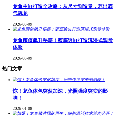
龙鱼主缸打造全攻略：从尺寸到造景，养出霸
气靓龙
2026-08-09
龙鱼颜值飙升秘籍！蓝底透缸打造沉浸式观赏
体验
2026-08-09
热门文章
惊！龙鱼体色突然加深，光照强度突变的影
响！
2026-01-08