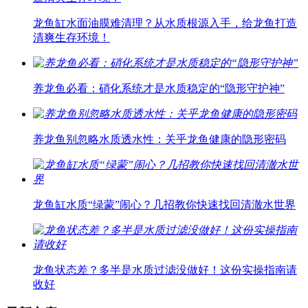
龙鱼缸水面油膜难清理？从水质根源入手，给龙鱼打造
清爽生存环境！
养龙鱼必看：硝化系统才是水质稳定的“隐形守护神”
养龙鱼别忽略水质透水性：关乎龙鱼健康的隐形密码
龙鱼缸水质“绿蒙”闹心？几招教你快速找回清澈水世界
龙鱼状态差？多半是水质过滤没做好！这份实操指南请
收好