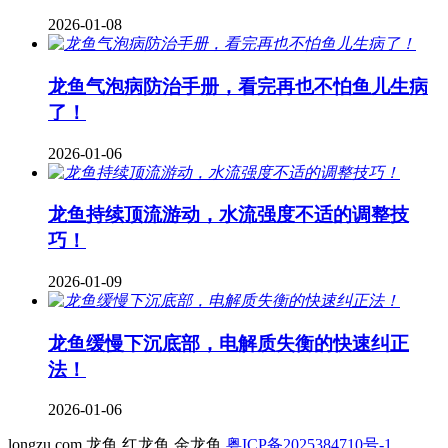
2026-01-08
龙鱼气泡病防治手册，看完再也不怕鱼儿生病
了！
2026-01-06
龙鱼持续顶流游动，水流强度不适的调整技
巧！
2026-01-09
龙鱼缓慢下沉底部，电解质失衡的快速纠正
法！
2026-01-06
longzu.com 龙鱼 红龙鱼 金龙鱼
粤ICP备2025384710号-1