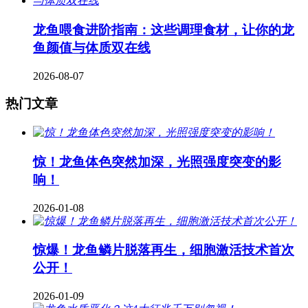
龙鱼喂食进阶指南：这些调理食材，让你的龙
鱼颜值与体质双在线
2026-08-07
热门文章
惊！龙鱼体色突然加深，光照强度突变的影
响！
2026-01-08
惊爆！龙鱼鳞片脱落再生，细胞激活技术首次
公开！
2026-01-09