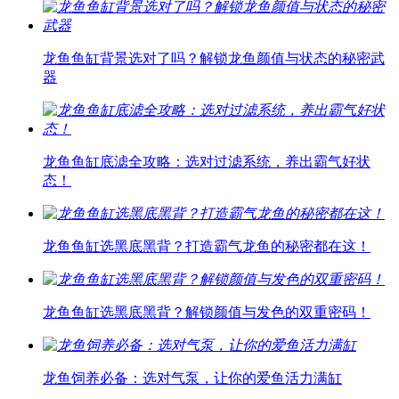
龙鱼鱼缸背景选对了吗？解锁龙鱼颜值与状态的秘密武
器
龙鱼鱼缸底滤全攻略：选对过滤系统，养出霸气好状
态！
龙鱼鱼缸选黑底黑背？打造霸气龙鱼的秘密都在这！
龙鱼鱼缸选黑底黑背？解锁颜值与发色的双重密码！
龙鱼饲养必备：选对气泵，让你的爱鱼活力满缸