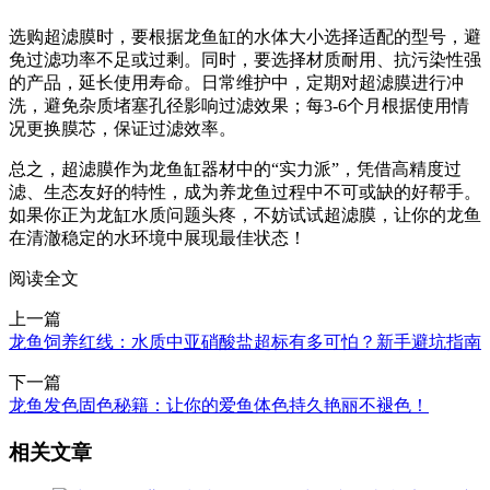
选购超滤膜时，要根据龙鱼缸的水体大小选择适配的型号，避
免过滤功率不足或过剩。同时，要选择材质耐用、抗污染性强
的产品，延长使用寿命。日常维护中，定期对超滤膜进行冲
洗，避免杂质堵塞孔径影响过滤效果；每3-6个月根据使用情
况更换膜芯，保证过滤效率。
总之，超滤膜作为龙鱼缸器材中的“实力派”，凭借高精度过
滤、生态友好的特性，成为养龙鱼过程中不可或缺的好帮手。
如果你正为龙缸水质问题头疼，不妨试试超滤膜，让你的龙鱼
在清澈稳定的水环境中展现最佳状态！
阅读全文
上一篇
龙鱼饲养红线：水质中亚硝酸盐超标有多可怕？新手避坑指南
下一篇
龙鱼发色固色秘籍：让你的爱鱼体色持久艳丽不褪色！
相关文章