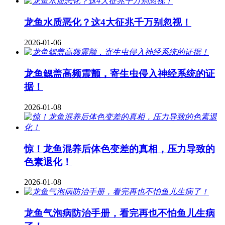
龙鱼水质恶化？这4大征兆千万别忽视！
2026-01-06
龙鱼鳃盖高频震颤，寄生虫侵入神经系统的证
据！
2026-01-08
惊！龙鱼混养后体色变差的真相，压力导致的
色素退化！
2026-01-08
龙鱼气泡病防治手册，看完再也不怕鱼儿生病