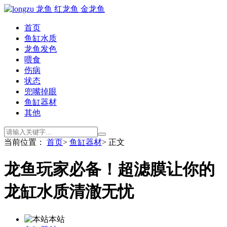
首页
鱼缸水质
龙鱼发色
喂食
伤病
状态
兜嘴掉眼
鱼缸器材
其他
当前位置：
首页
>
鱼缸器材
> 正文
龙鱼玩家必备！超滤膜让你的
龙缸水质清澈无忧
本站