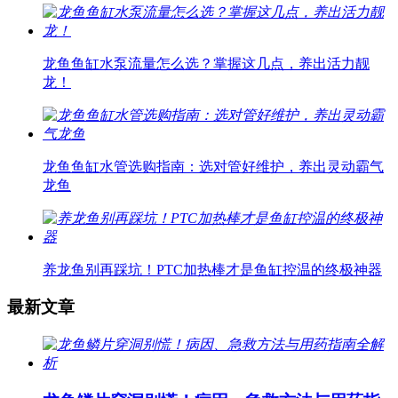
龙鱼鱼缸水泵流量怎么选？掌握这几点，养出活力靓
龙！
龙鱼鱼缸水管选购指南：选对管好维护，养出灵动霸气
龙鱼
养龙鱼别再踩坑！PTC加热棒才是鱼缸控温的终极神器
最新文章