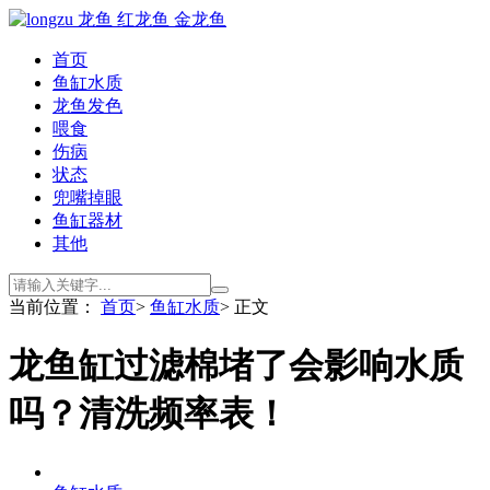
首页
鱼缸水质
龙鱼发色
喂食
伤病
状态
兜嘴掉眼
鱼缸器材
其他
当前位置：
首页
>
鱼缸水质
> 正文
龙鱼缸过滤棉堵了会影响水质
吗？清洗频率表！