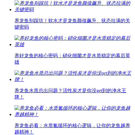
养龙鱼别踩坑！软水才是龙鱼颜值飙升、状态拉满的关
键密码
养好龙鱼的核心密码：硝化细菌才是水质稳定的幕后英
雄
养龙鱼水质总出问题？活性炭才是你没get到的净水王
牌！
养龙鱼必看：水质氮循环的核心逻辑，让你的龙鱼越养
越精神！