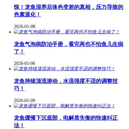
惊！龙鱼混养后体色变差的真相，压力导致的
色素退化！
2026-01-08
龙鱼气泡病防治手册，看完再也不怕鱼儿生病
了！
2026-01-06
龙鱼持续顶流游动，水流强度不适的调整技
巧！
2026-01-09
龙鱼缓慢下沉底部，电解质失衡的快速纠正
法！