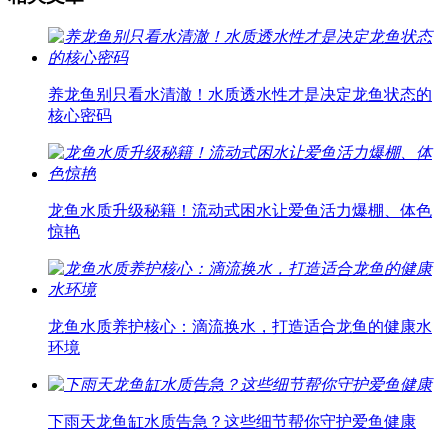
养龙鱼别只看水清澈！水质透水性才是决定龙鱼状态的
核心密码
龙鱼水质升级秘籍！流动式困水让爱鱼活力爆棚、体色
惊艳
龙鱼水质养护核心：滴流换水，打造适合龙鱼的健康水
环境
下雨天龙鱼缸水质告急？这些细节帮你守护爱鱼健康