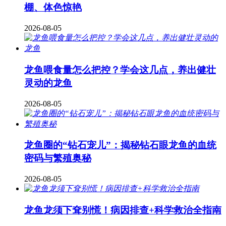
棚、体色惊艳
2026-08-05
龙鱼喂食量怎么把控？学会这几点，养出健壮
灵动的龙鱼
2026-08-05
龙鱼圈的“钻石宠儿”：揭秘钻石眼龙鱼的血统
密码与繁殖奥秘
2026-08-05
龙鱼龙须下耷别慌！病因排查+科学救治全指南