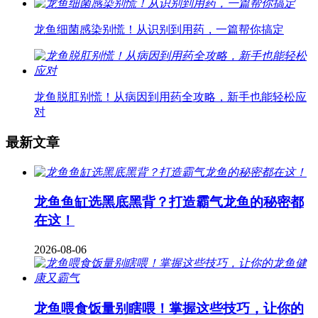
龙鱼细菌感染别慌！从识别到用药，一篇帮你搞定
龙鱼脱肛别慌！从病因到用药全攻略，新手也能轻松应
对
最新文章
龙鱼鱼缸选黑底黑背？打造霸气龙鱼的秘密都
在这！
2026-08-06
龙鱼喂食饭量别瞎喂！掌握这些技巧，让你的