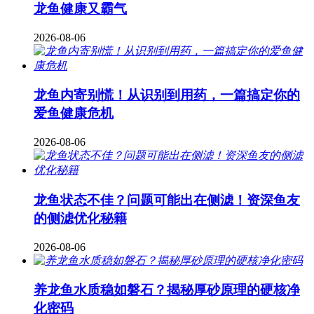
龙鱼健康又霸气
2026-08-06
龙鱼内寄别慌！从识别到用药，一篇搞定你的
爱鱼健康危机
2026-08-06
龙鱼状态不佳？问题可能出在侧滤！资深鱼友
的侧滤优化秘籍
2026-08-06
养龙鱼水质稳如磐石？揭秘厚砂原理的硬核净
化密码