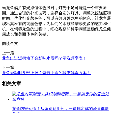
当龙鱼鳞片有光泽但体色淡时，灯光不足可能是一个重要原
因。通过合理的补光技巧，选择合适的灯具、调整光照强度和
时间、优化灯光颜色等，可以有效改善龙鱼的体色，让龙鱼展
现出其应有的绚丽色彩，为我们的水族箱增添更多的魅力和生
机。在饲养龙鱼的过程中，细心观察和科学调整是确保龙鱼健
康成长和美丽体色的关键。
阅读全文
上一篇
龙鱼缸过滤棉堵了会影响水质吗？清洗频率表！
下一篇
龙鱼游动时头部上扬？氨氮中毒的状态解毒方案！
相关文章
龙鱼内寄别慌！从识别到用药，一篇搞定你的爱鱼健康