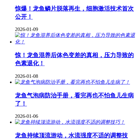
惊爆！龙鱼鳞片脱落再生，细胞激活技术首次
公开！
2026-01-09
惊！龙鱼混养后体色变差的真相，压力导致的
色素退化！
2026-01-08
龙鱼气泡病防治手册，看完再也不怕鱼儿生病
了！
2026-01-06
龙鱼持续顶流游动，水流强度不适的调整技