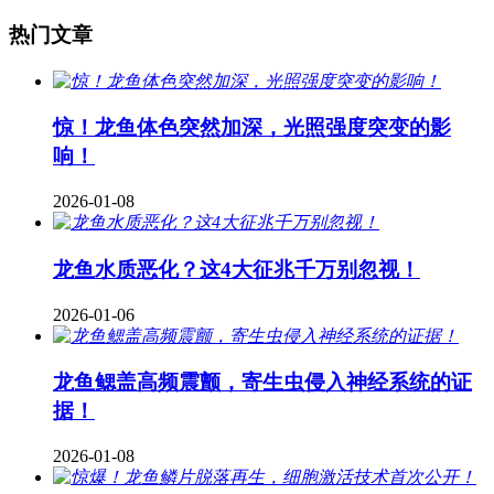
热门文章
惊！龙鱼体色突然加深，光照强度突变的影
响！
2026-01-08
龙鱼水质恶化？这4大征兆千万别忽视！
2026-01-06
龙鱼鳃盖高频震颤，寄生虫侵入神经系统的证
据！
2026-01-08