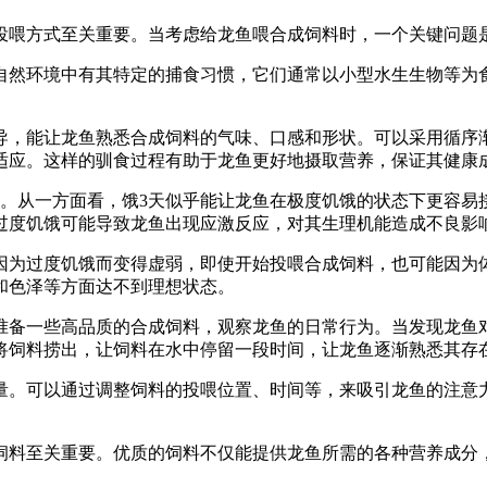
投喂方式至关重要。当考虑给龙鱼喂合成饲料时，一个关键问题
自然环境中有其特定的捕食习惯，它们通常以小型水生生物等为
。
导，能让龙鱼熟悉合成饲料的气味、口感和形状。可以采用循序
适应。这样的驯食过程有助于龙鱼更好地摄取营养，保证其健康
议。从一方面看，饿3天似乎能让龙鱼在极度饥饿的状态下更容易
过度饥饿可能导致龙鱼出现应激反应，对其生理机能造成不良影
因为过度饥饿而变得虚弱，即使开始投喂合成饲料，也可能因为
和色泽等方面达不到理想状态。
准备一些高品质的合成饲料，观察龙鱼的日常行为。当发现龙鱼
将饲料捞出，让饲料在水中停留一段时间，让龙鱼逐渐熟悉其存
量。可以通过调整饲料的投喂位置、时间等，来吸引龙鱼的注意
饲料至关重要。优质的饲料不仅能提供龙鱼所需的各种营养成分