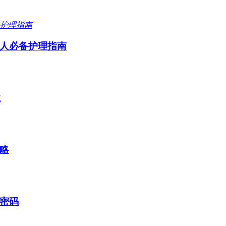
人必备护理指南
龙
略
密码