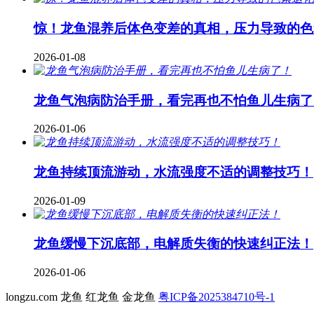
惊！龙鱼混养后体色变差的真相，压力导致的色
2026-01-08
龙鱼气泡病防治手册，看完再也不怕鱼儿生病了
2026-01-06
龙鱼持续顶流游动，水流强度不适的调整技巧！
2026-01-09
龙鱼缓慢下沉底部，电解质失衡的快速纠正法！
2026-01-06
longzu.com 龙鱼 红龙鱼 金龙鱼
粤ICP备2025384710号-1