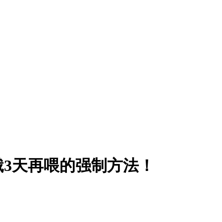
3天再喂的强制方法！