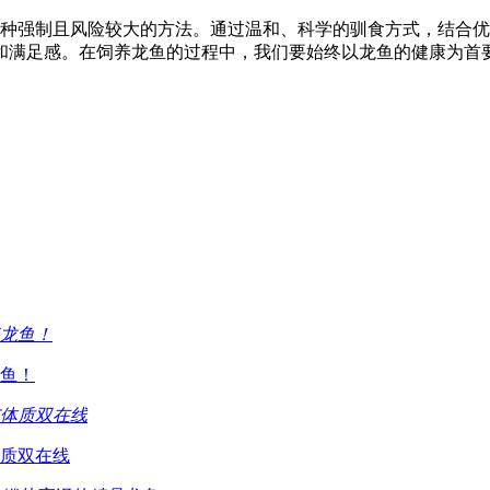
这种强制且风险较大的方法。通过温和、科学的驯食方式，结合
和满足感。在饲养龙鱼的过程中，我们要始终以龙鱼的健康为首
鱼！
质双在线