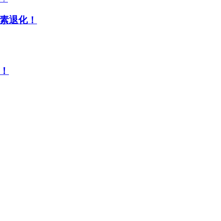
素退化！
！