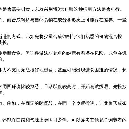
是是否需要驯食，以及采用饿3天再喂这种强制方法是否可行。
食。而合成饲料与自然食物在成分和形态上可能存在差异。一些
渐进的方式，比如先将少量合成饲料与它们熟悉的食物混合投
成长。
接受新食物。但这种做法对龙鱼的健康有着潜在风险。龙鱼在饥
响。
体力不支而无法很好地进食，甚至可能出现进食困难的情况。长
对周围环境比较熟悉，且活跃度较高时，开始尝试投喂。先投放
在。
力。例如，在固定的时间段，在同一个位置投喂，让龙鱼形成条
，还能在口感和气味上更吸引龙鱼。可以参考其他龙鱼饲养者的