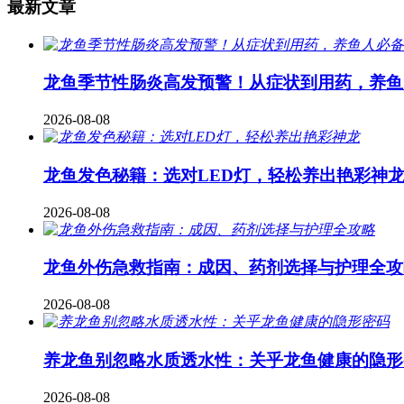
最新文章
龙鱼季节性肠炎高发预警！从症状到用药，养鱼
2026-08-08
龙鱼发色秘籍：选对LED灯，轻松养出艳彩神
2026-08-08
龙鱼外伤急救指南：成因、药剂选择与护理全攻
2026-08-08
养龙鱼别忽略水质透水性：关乎龙鱼健康的隐形
2026-08-08