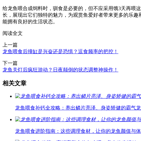
给龙鱼喂合成饲料时，驯食是必要的，但不应采用饿3天再喂
长，展现出它们独特的魅力，为观赏鱼爱好者带来更多的乐趣
能拥有良好的生活状态。
阅读全文
上一篇
龙鱼喂食后撞缸是兴奋还是恐惧？逗食频率的把控！
下一篇
龙鱼关灯后疯狂游动？日夜颠倒的状态调整神操作！
相关文章
龙鱼喂食补钙全攻略：养出鳞片亮泽、身姿矫健的霸气龙
龙鱼喂食进阶指南：这些调理食材，让你的龙鱼颜值与体