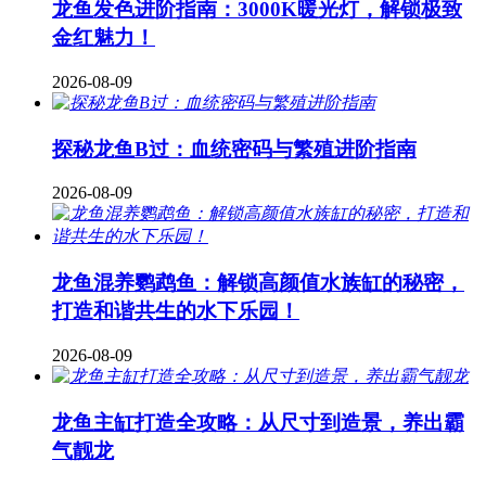
龙鱼发色进阶指南：3000K暖光灯，解锁极致
金红魅力！
2026-08-09
探秘龙鱼B过：血统密码与繁殖进阶指南
2026-08-09
龙鱼混养鹦鹉鱼：解锁高颜值水族缸的秘密，
打造和谐共生的水下乐园！
2026-08-09
龙鱼主缸打造全攻略：从尺寸到造景，养出霸
气靓龙