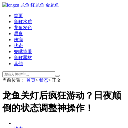
首页
鱼缸水质
龙鱼发色
喂食
伤病
状态
兜嘴掉眼
鱼缸器材
其他
当前位置：
首页
>
状态
> 正文
龙鱼关灯后疯狂游动？日夜颠
倒的状态调整神操作！