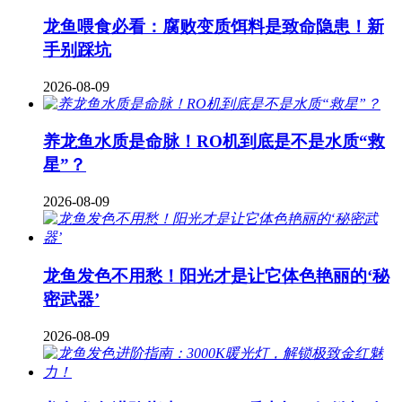
龙鱼喂食必看：腐败变质饵料是致命隐患！新
手别踩坑
2026-08-09
养龙鱼水质是命脉！RO机到底是不是水质“救
星”？
2026-08-09
龙鱼发色不用愁！阳光才是让它体色艳丽的‘秘
密武器’
2026-08-09