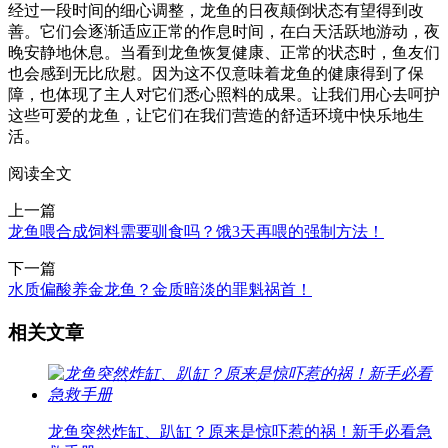
经过一段时间的细心调整，龙鱼的日夜颠倒状态有望得到改
善。它们会逐渐适应正常的作息时间，在白天活跃地游动，夜
晚安静地休息。当看到龙鱼恢复健康、正常的状态时，鱼友们
也会感到无比欣慰。因为这不仅意味着龙鱼的健康得到了保
障，也体现了主人对它们悉心照料的成果。让我们用心去呵护
这些可爱的龙鱼，让它们在我们营造的舒适环境中快乐地生
活。
阅读全文
上一篇
龙鱼喂合成饲料需要驯食吗？饿3天再喂的强制方法！
下一篇
水质偏酸养金龙鱼？金质暗淡的罪魁祸首！
相关文章
龙鱼突然炸缸、趴缸？原来是惊吓惹的祸！新手必看急