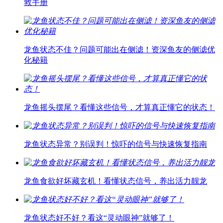
救手册
龙鱼状态不佳？问题可能出在侧滤！资深鱼友的侧滤优
化秘籍
龙鱼摇头摆尾？看懂这些信号，才算真正懂它的状态！
龙鱼状态异常？别误判！惊吓的信号与快速恢复指南
龙鱼食欲好坏藏玄机！看懂状态信号，养出活力靓龙
龙鱼状态好不好？看这“灵动眼神”就够了！