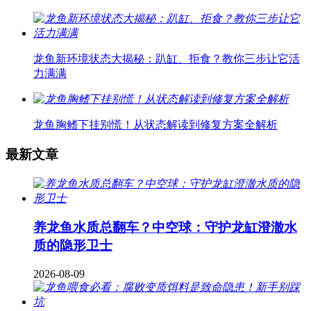
龙鱼新环境状态大揭秘：趴缸、拒食？教你三步让它活
力满满
龙鱼胸鳍下挂别慌！从状态解读到修复方案全解析
最新文章
养龙鱼水质总翻车？中空球：守护龙缸澄澈水
质的隐形卫士
2026-08-09